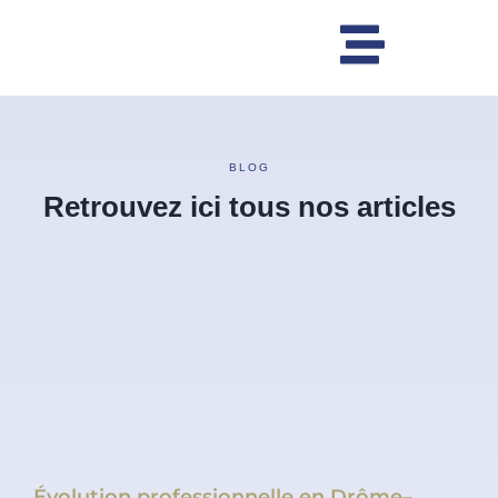
BLOG
Retrouvez ici tous nos articles
Évolution professionnelle en Drôme–