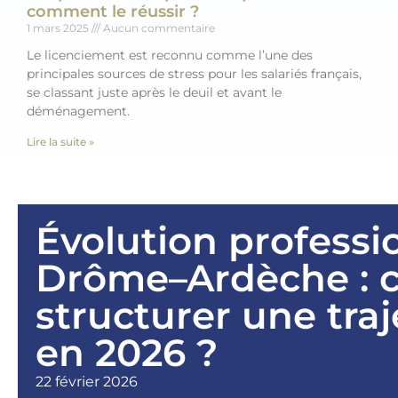
comment le réussir ?
1 mars 2025
Aucun commentaire
Le licenciement est reconnu comme l’une des
principales sources de stress pour les salariés français,
se classant juste après le deuil et avant le
déménagement.
Lire la suite »
Évolution professi
Drôme–Ardèche :
structurer une traj
en 2026 ?
22 février 2026