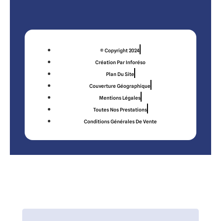
© Copyright 2024
Création Par Inforéso
Plan Du Site
Couverture Géographique
Mentions Légales
Toutes Nos Prestations
Conditions Générales De Vente