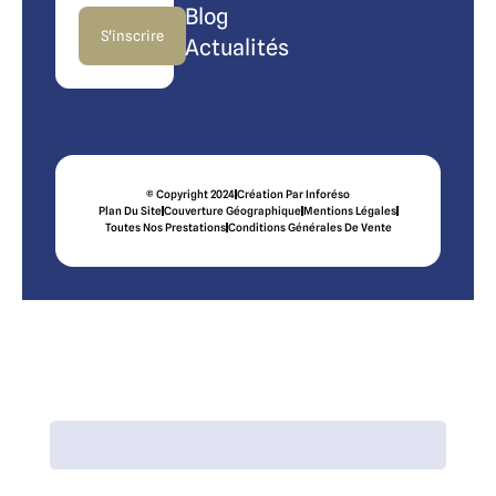
Blog
S'inscrire
Actualités
© Copyright 2024
Création Par Inforéso
Plan Du Site
Couverture Géographique
Mentions Légales
Toutes Nos Prestations
Conditions Générales De Vente