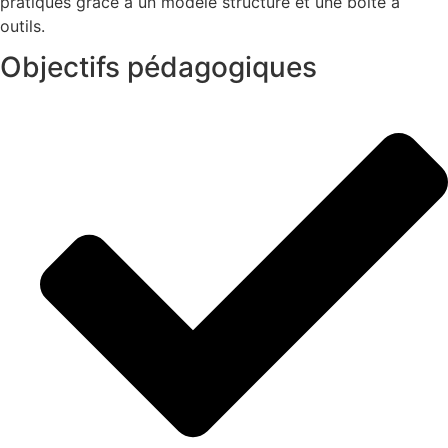
pratiques grâce à un modèle structuré et une boîte à
outils.
Objectifs pédagogiques