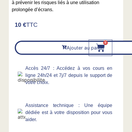
à prévenir les risques liés à une utilisation
prolongée d’écrans.
10 €
TTC
0
Ajouter au panier
Accès 24/7 : Accédez à vos cours en
ligne 24h/24 et 7j/7 depuis le support de
votre choix.
Assistance technique : Une équipe
dédiée est à votre disposition pour vous
aider.