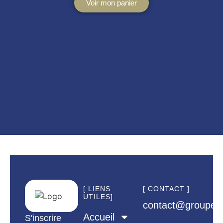
Voir mon panier
[ LIENS
[ CONTACT ]
UTILES]
contact@groupem
Accueil
S'inscrire