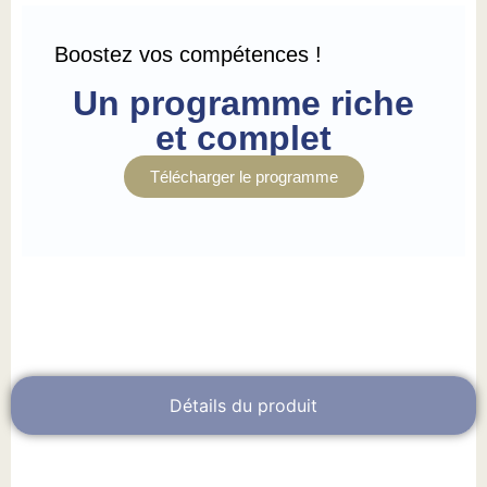
Boostez vos compétences !
Un programme riche
et complet
Télécharger le programme
Détails du produit