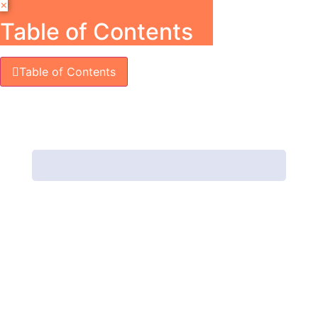
×
Table of Contents
Table of Contents
Accueil
Bilan de compétences
Formations
QVCT