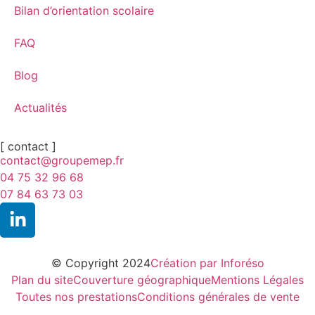
Bilan d’orientation scolaire
FAQ
Blog
Actualités
[ contact ]
contact@groupemep.fr
04 75 32 96 68
07 84 63 73 03
© Copyright 2024
Création par Inforéso
Plan du site
Couverture géographique
Mentions Légales
Toutes nos prestations
Conditions générales de vente