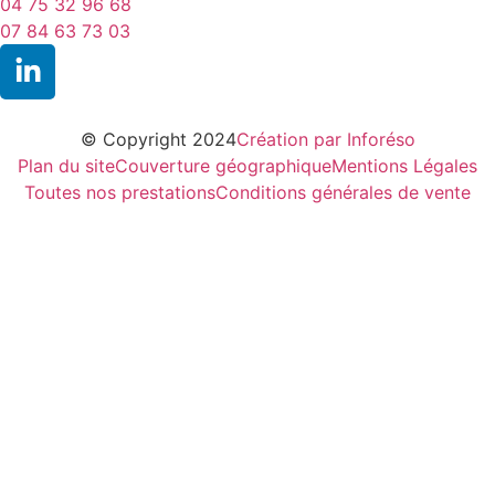
04 75 32 96 68
07 84 63 73 03
© Copyright 2024
Création par Inforéso
Plan du site
Couverture géographique
Mentions Légales
Toutes nos prestations
Conditions générales de vente