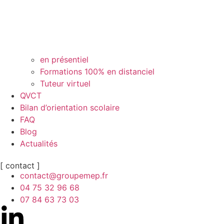
en présentiel
Formations 100% en distanciel
Tuteur virtuel
QVCT
Bilan d’orientation scolaire
FAQ
Blog
Actualités
[ contact ]
contact@groupemep.fr
04 75 32 96 68
07 84 63 73 03