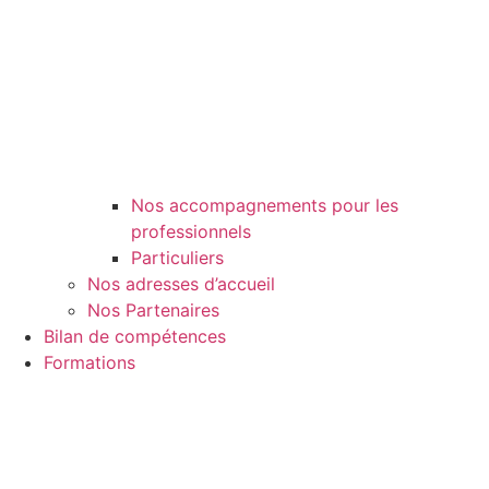
Nos accompagnements pour les
professionnels
Particuliers
Nos adresses d’accueil
Nos Partenaires
Bilan de compétences
Formations