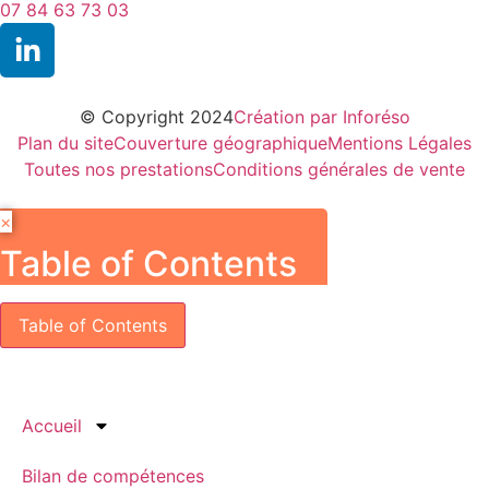
07 84 63 73 03
© Copyright 2024
Création par Inforéso
Plan du site
Couverture géographique
Mentions Légales
Toutes nos prestations
Conditions générales de vente
×
Table of Contents
Table of Contents
Accueil
Bilan de compétences