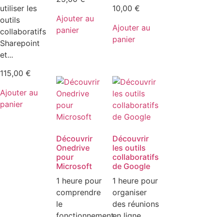
utiliser les
10,00
€
Ajouter au
outils
Ajouter au
panier
collaboratifs
panier
Sharepoint
et...
115,00
€
Ajouter au
panier
Découvrir
Découvrir
Onedrive
les outils
pour
collaboratifs
Microsoft
de Google
1 heure pour
1 heure pour
comprendre
organiser
le
des réunions
fonctionnement
en ligne