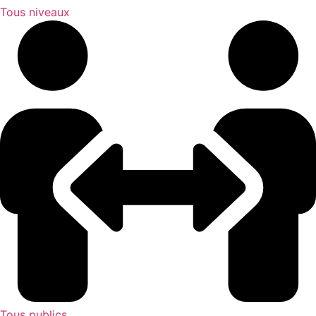
Tous niveaux
Tous publics