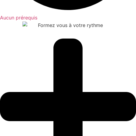
Aucun prérequis