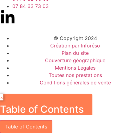
07 84 63 73 03
© Copyright 2024
Création par Inforéso
Plan du site
Couverture géographique
Mentions Légales
Toutes nos prestations
Conditions générales de vente
×
Table of Contents
Table of Contents