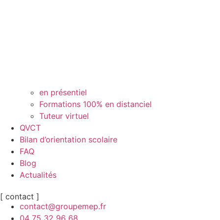
en présentiel
Formations 100% en distanciel
Tuteur virtuel
QVCT
Bilan d’orientation scolaire
FAQ
Blog
Actualités
[ contact ]
contact@groupemep.fr
04 75 32 96 68