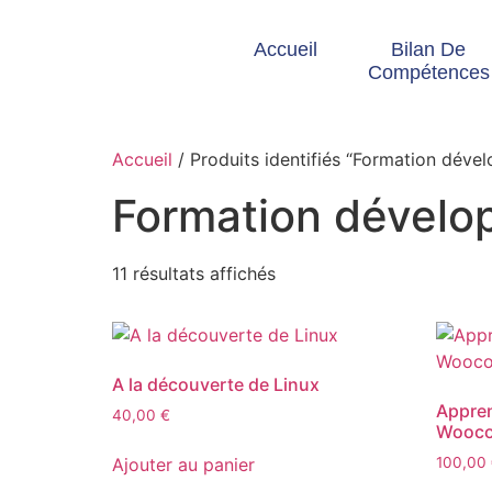
Accueil
Bilan De
Compétences
Accueil
/ Produits identifiés “Formation dév
Formation dével
11 résultats affichés
A la découverte de Linux
Appren
40,00
€
Wooc
Ajouter au panier
100,00