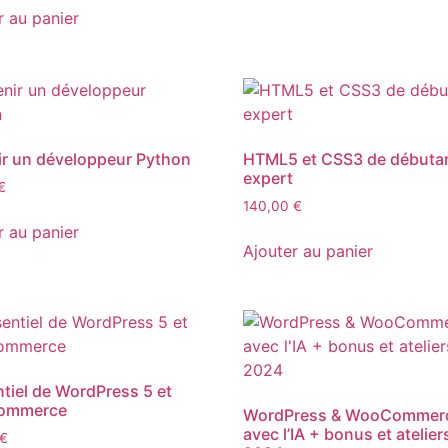
r au panier
r un développeur Python
HTML5 et CSS3 de débutan
expert
€
140,00
€
r au panier
Ajouter au panier
ntiel de WordPress 5 et
ommerce
WordPress & WooCommer
avec l’IA + bonus et atelier
€