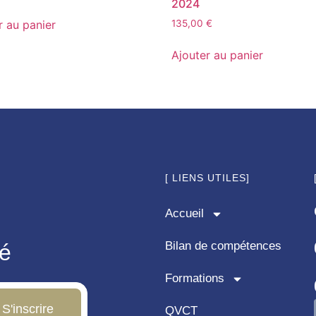
2024
r au panier
135,00
€
Ajouter au panier
[ LIENS UTILES]
Accueil
Bilan de compétences
mé
Formations
S'inscrire
QVCT