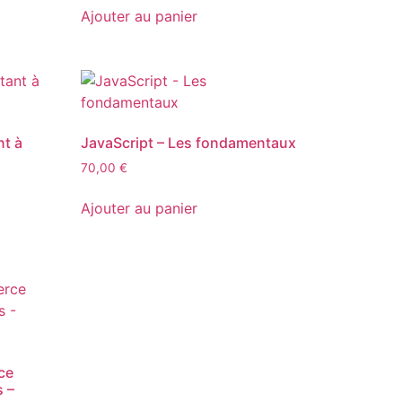
Ajouter au panier
t à
JavaScript – Les fondamentaux
70,00
€
Ajouter au panier
ce
s –