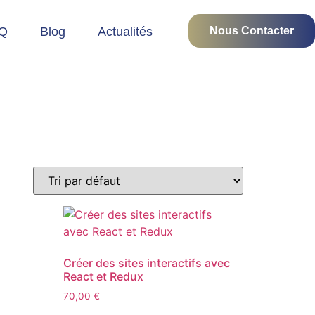
Q
Blog
Actualités
Nous Contacter
Créer des sites interactifs avec
React et Redux
70,00
€