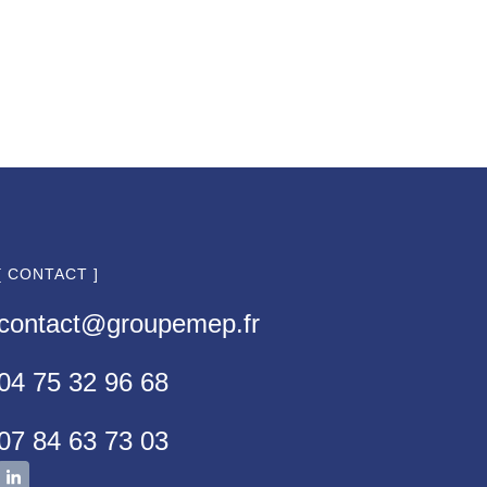
[ CONTACT ]
contact@groupemep.fr
04 75 32 96 68
07 84 63 73 03