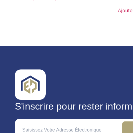
Ajoute
S'inscrire pour rester infor