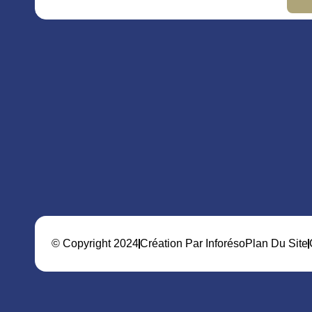
© Copyright 2024
Création Par Inforéso
Plan Du Site