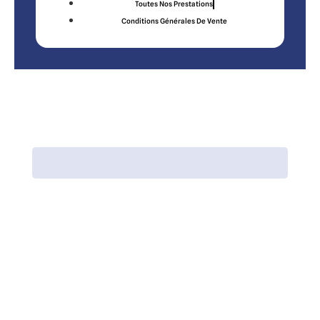
Toutes Nos Prestations
Conditions Générales De Vente
Accueil
Bilan de compétences
Formations
QVCT