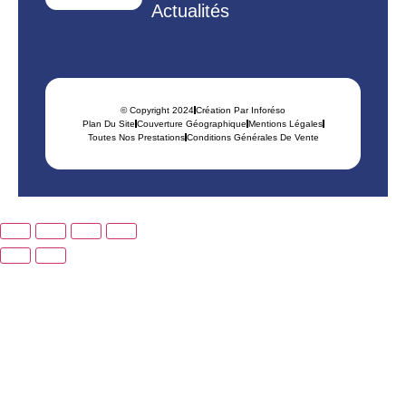
Actualités
© Copyright 2024
Création Par Inforéso
Plan Du Site
Couverture Géographique
Mentions Légales
Toutes Nos Prestations
Conditions Générales De Vente